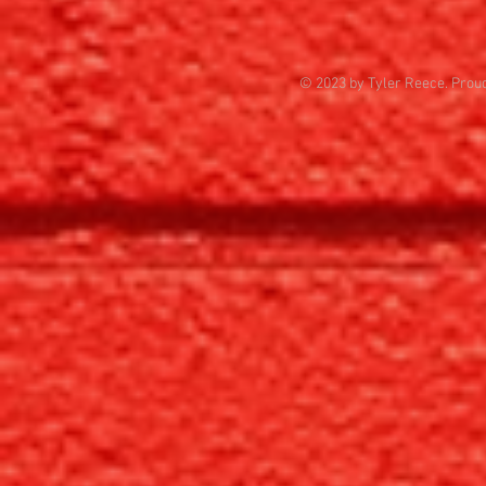
© 2023 by Tyler Reece. Prou